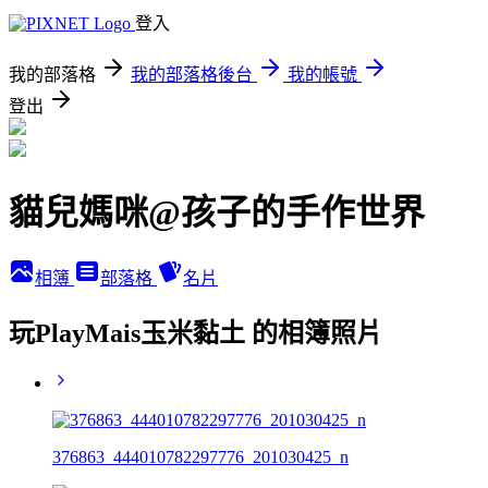
登入
我的部落格
我的部落格後台
我的帳號
登出
貓兒媽咪@孩子的手作世界
相簿
部落格
名片
玩PlayMais玉米黏土 的相簿照片
376863_444010782297776_201030425_n