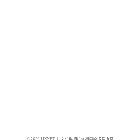
© 2026
PIXNET
｜
文章與圖片權利屬原作者所有