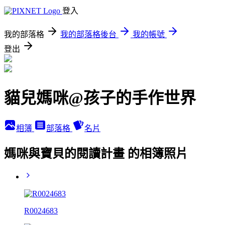
登入
我的部落格
我的部落格後台
我的帳號
登出
貓兒媽咪@孩子的手作世界
相簿
部落格
名片
媽咪與寶貝的閱讀計畫 的相簿照片
R0024683