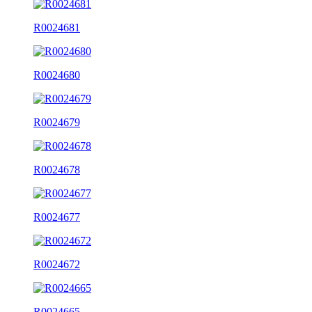
R0024681
R0024680
R0024679
R0024678
R0024677
R0024672
R0024665