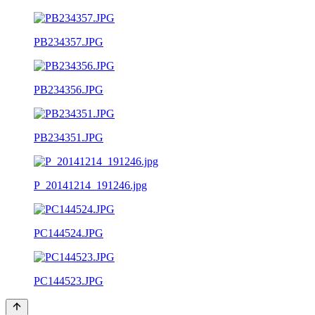
PB234357.JPG
PB234356.JPG
PB234351.JPG
P_20141214_191246.jpg
PC144524.JPG
PC144523.JPG