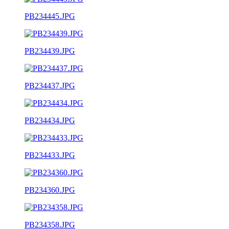
PB234445.JPG
PB234439.JPG
PB234437.JPG
PB234434.JPG
PB234433.JPG
PB234360.JPG
PB234358.JPG