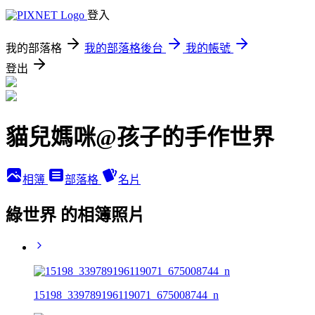
登入
我的部落格
我的部落格後台
我的帳號
登出
貓兒媽咪@孩子的手作世界
相簿
部落格
名片
綠世界 的相簿照片
15198_339789196119071_675008744_n