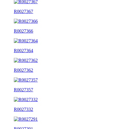
R0027367
R0027366
R0027364
R0027362
R0027357
R0027332
R0027291