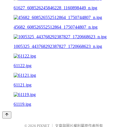
61627_608526245846228_1160898449_n.jpg
45682_608526552512864_1750744807_n.jpg
1005325_443768292387827_1720668623_n.jpg
61122.jpg
61121.jpg
61119.jpg
© 2026
PIXNET
｜
文章與圖片權利屬原作者所有