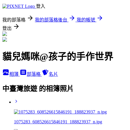
登入
我的部落格
我的部落格後台
我的帳號
登出
貓兒媽咪@孩子的手作世界
相簿
部落格
名片
中臺灣旅遊 的相簿照片
1075283_608526615846191_188823937_n.jpg