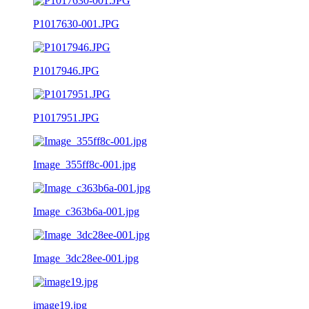
P1017630-001.JPG
P1017946.JPG
P1017951.JPG
Image_355ff8c-001.jpg
Image_c363b6a-001.jpg
Image_3dc28ee-001.jpg
image19.jpg