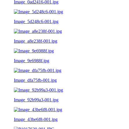
Image_0ad2416-001.jpg
Image_5d248c6-001.jpg
Image_a8e238f-001.jpg
Image_9e6988f.jpg
Image_dfa75fb-001.jpg
Image_92b99a3-001.jpg
Image_43be6f8-001.jpg